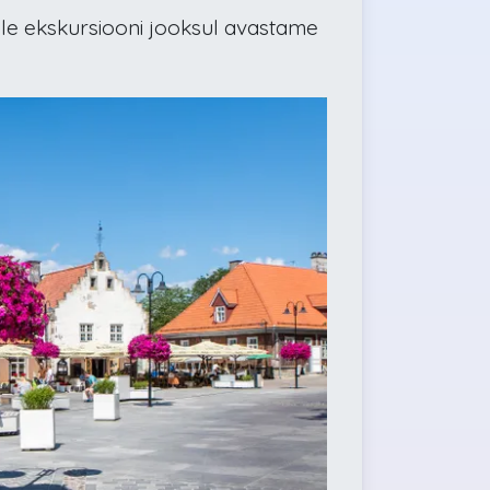
lle ekskursiooni jooksul avastame